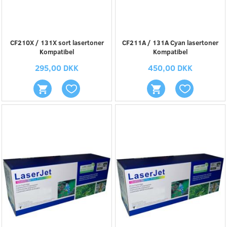
CF210X / 131X sort lasertoner
CF211A / 131A Cyan lasertoner
Kompatibel
Kompatibel
295,00 DKK
450,00 DKK