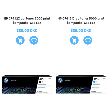
HP CF412X gul toner 5000 print
HP CF413X rød toner 5000 print
kompatibel CF412X
kompatibel CF413X
385,00 DKK
385,00 DKK