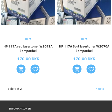
OEM
OEM
HP 117A rød lasertoner W2073A
HP 117A Sort lasertoner W2070A
kompatibel
kompatibel
170,00 DKK
170,00 DKK
Side 1 af 2
Næste
INFORMATIONER