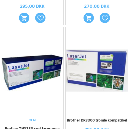
295,00 DKK
270,00 DKK
OEM
Brother DR3300 tromle kompatibel
Brother TN3380 sort lasertoner