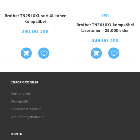
Brother TN2510XL sort XL toner
OEM
Kompatibel
Brother TN3610XL kompatibel
lasertoner – 25.000 sider
290,00 DKK
449,00 DKK
INFORMATIONER
Fortrolighed
Firmaprofil
Handelsbetingelser
Returneringsformular
KONTO