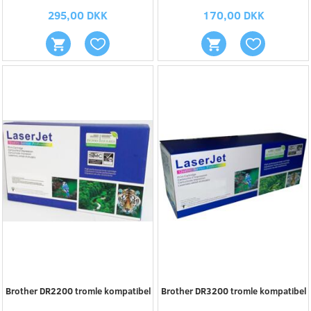
295,00 DKK
170,00 DKK
Brother DR2200 tromle kompatibel
Brother DR3200 tromle kompatibel