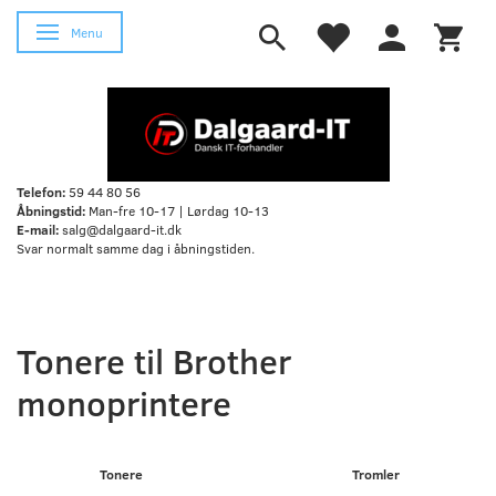
Skifte navigation
Menu
Telefon:
59 44 80 56
Åbningstid:
Man-fre 10-17 | Lørdag 10-13
E-mail:
salg@dalgaard-it.dk
Svar normalt samme dag i åbningstiden.
Tonere til Brother
monoprintere
Tonere
Tromler