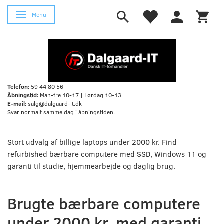
Skifte navigation
Menu
Telefon:
59 44 80 56
Åbningstid:
Man-fre 10-17 | Lørdag 10-13
E-mail:
salg@dalgaard-it.dk
Svar normalt samme dag i åbningstiden.
Stort udvalg af billige laptops under 2000 kr. Find
refurbished bærbare computere med SSD, Windows 11 og
garanti til studie, hjemmearbejde og daglig brug.
Brugte bærbare computere
under 2000 kr. med garanti