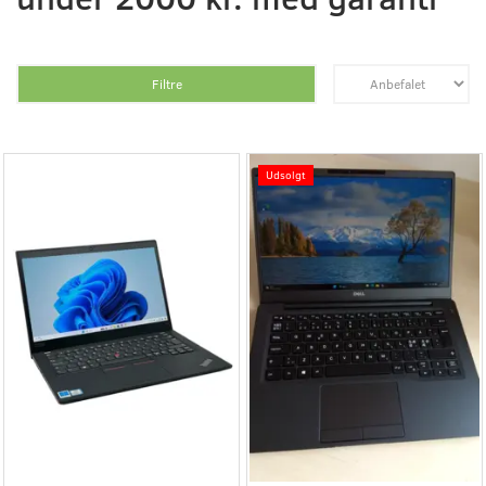
Filtre
Udsolgt