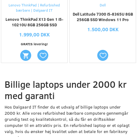
Lenovo ThinkPad | Refurbished
Dell
bærbare | Dalgaard IT
Dell Latitude 7300 i5-8365U 8GB
Lenovo ThinkPad X13 Gen 1 i5-
256GB SSD Windows 11 Pro
10210U 8GB 256GB SSD
1.500,00 DKK
1.999,00 DKK
GRATIS levering!
Billige laptops under 2000 kr
med garanti
Hos Dalgaard IT finder du et udvalg af billige laptops under
2000 kr. Alle vores refurbished bærbare computere gennemgår
grundig test og kvalitetskontrol, så du får en driftssikker
computer til en attraktiv pris. En refurbished laptop er et oplagt
valg, hvis du ønsker høj kvalitet uden at betale for en fabriksny