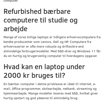
computer.
Refurbished bærbare
computere til studie og
arbejde
Mange af vores billige laptops er tidligere erhvervscomputere fra
kendte producenter som Lenovo, Dell og HP. Computere fra
erhvervsserier er ofte mere robuste og driftssikre end
almindelige forbrugermodeller. Med SSD-drev og Windows 11 får
du en hurtig og brugervenlig computer til hverdagens opgaver.
Hvad kan en laptop under
2000 kr bruges til?
En bærbar computer i denne prisklasse er ideel til internet, e-
mail, Office-programmer, skolearbejde, netbank, streaming og
hjemmearbejde. Mange modeller leveres med SSD, hvilket giver
hurtig opstart og god ydeevne til almindelig brug.