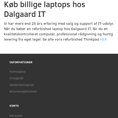
Køb billige laptops hos
Dalgaard IT
Vi har mere end 25 års erfaring med salg og support af IT-udstyr.
Når du køber en refurbished laptop hos Dalgaard IT, får du en
kvalitetskontrolleret computer, professionel rådgivning og hurtig
levering fra eget lager. Se alle vors refurbished Thinkpad
HER
INFORMATIONER
Fortrolighed
Firmaprofil
Handelsbetingelser
Returneringsformular
KONTO
Min konto