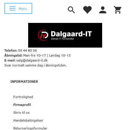
Skifte navigation
Menu
Telefon:
59 44 80 56
Åbningstid:
Man-fre 10-17 | Lørdag 10-13
E-mail:
salg@dalgaard-it.dk
Svar normalt samme dag i åbningstiden.
INFORMATIONER
Fortrolighed
Firmaprofil
Skriv til os
Handelsbetingelser
Returneringsformular