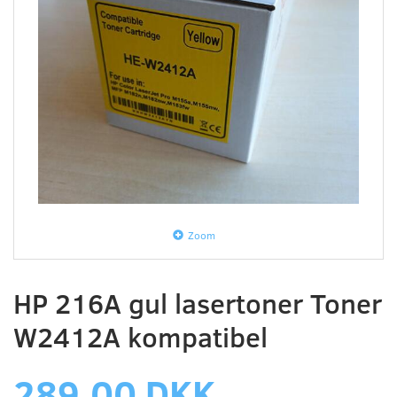
Zoom
HP 216A gul lasertoner Toner
W2412A kompatibel
289,00 DKK