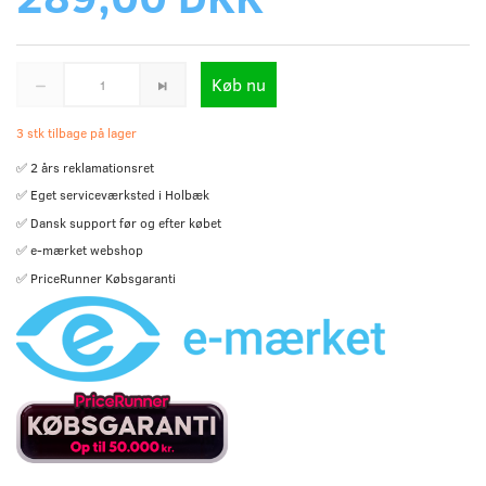
Køb nu
3 stk tilbage på lager
✅ 2 års reklamationsret
✅ Eget serviceværksted i Holbæk
✅ Dansk support før og efter købet
✅ e-mærket webshop
✅ PriceRunner Købsgaranti