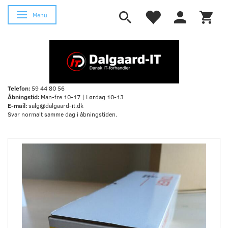
Skifte navigation
Menu
Telefon:
59 44 80 56
Åbningstid:
Man-fre 10-17 | Lørdag 10-13
E-mail:
salg@dalgaard-it.dk
Svar normalt samme dag i åbningstiden.