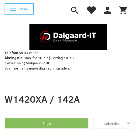
Skifte navigation
Menu
Telefon:
59 44 80 56
Åbningstid:
Man-fre 10-17 | Lørdag 10-13
E-mail:
salg@dalgaard-it.dk
Svar normalt samme dag i åbningstiden.
W1420XA / 142A
Filtre