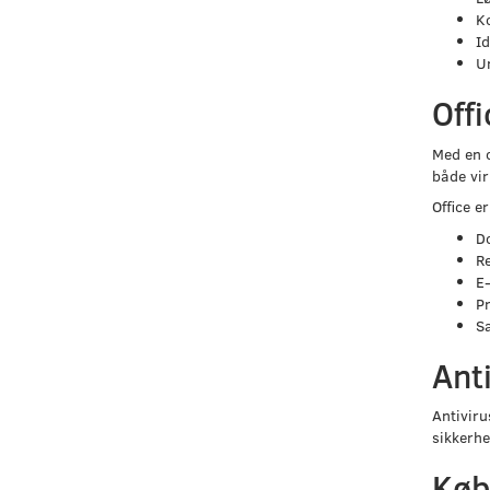
K
Id
U
Offi
Med en o
både vir
Office er
D
R
E-
P
Sa
Ant
Antiviru
sikkerhe
Køb