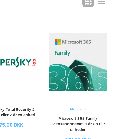
ky Total Security 2
Microsoft
eller 2 år en enhed
Microsoft 365 Family
Licensabonnemet 1 år Op til 5
75,00 DKK
enheder