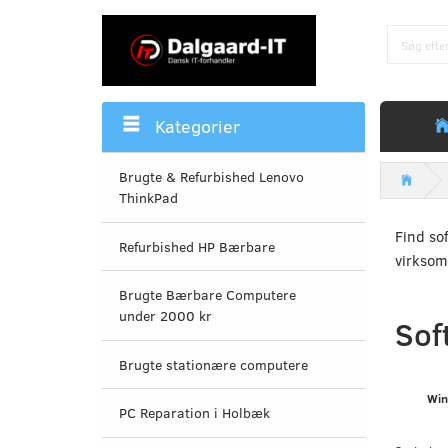
Kategorier
Brugte & Refurbished Lenovo
ThinkPad
Find sof
Refurbished HP Bærbare
virksom
Brugte Bærbare Computere
under 2000 kr
Sof
Brugte stationære computere
Win
PC Reparation i Holbæk