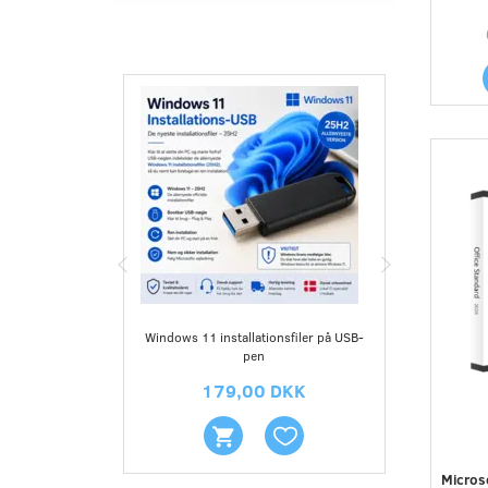
Windows 11 installationsfiler på USB-
Norto
pen
179,00 DKK
Microso