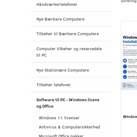
Sortering
Håndværkertelefoner
Nye Bærbare Computere
Tilbehør til Bærbare Computere
Computer tilbehør og reservedele
til PC
Nye Stationære Computere
Tilbehør telefoner
Software til PC - Windows licens
og Office
Windows
Windows 11 licenser
Antivirus & Computersikkerhed
Microsoft Office pakker