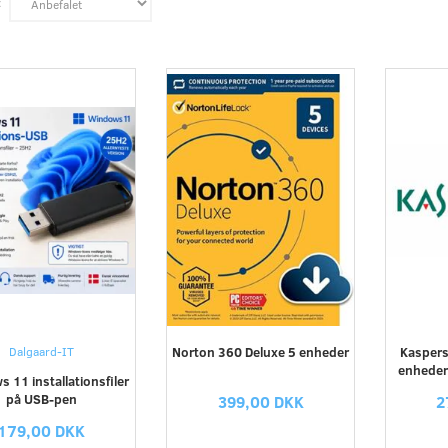
:
Dalgaard-IT
Norton 360 Deluxe 5 enheder
Kaspers
enheder 
 11 installationsfiler
på USB-pen
399,00 DKK
2
179,00 DKK