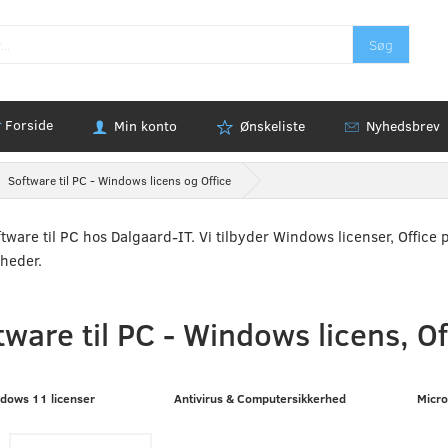
Søg
Forside
Min konto
Ønskeliste
Nyhedsbrev
Software til PC - Windows licens og Office
tware til PC hos Dalgaard-IT. Vi tilbyder Windows licenser, Office 
heder.
tware til PC - Windows licens, Of
dows 11 licenser
Antivirus & Computersikkerhed
Micro