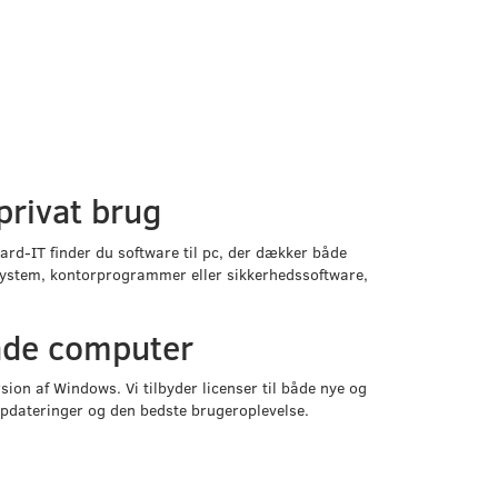
 privat brug
aard-IT finder du software til pc, der dækker både
system, kontorprogrammer eller sikkerhedssoftware,
ende computer
ion af Windows. Vi tilbyder licenser til både nye og
opdateringer og den bedste brugeroplevelse.