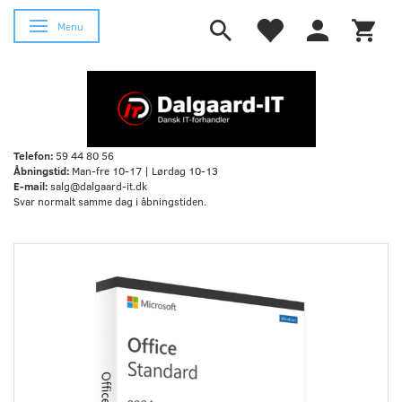
Skifte navigation
Menu
Telefon:
59 44 80 56
Åbningstid:
Man-fre 10-17 | Lørdag 10-13
E-mail:
salg@dalgaard-it.dk
Svar normalt samme dag i åbningstiden.