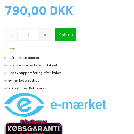
790,00 DKK
Køb nu
På lager
✅ 2 års reklamationsret
✅ Eget serviceværksted i Holbæk
✅ Dansk support før og efter købet
✅ e-mærket webshop
✅ PriceRunner Købsgaranti