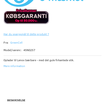
Har du spørgsmål til dette produkt ?
Fra:
GreenCell
Model/varenr.:
45N0257
Oplader til Lenov bærbare - med det gule firkantede stik.
Mere information
BESKRIVELSE