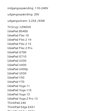
indgangsspænding: 110-240V
udgangsspænding: 20V
udgangsstrøm: 3.25A /65W
Til brug i LENOVO
IdeaPad B5400
IdeaPad Flex 10
IdeaPad Flex 2 14
IdeaPad Flex 2 15
IdeaPad Flex 2 Pro
IdeaPad G700
IdeaPad G710
IdeaPad U330
IdeaPad U430
IdeaPad U430p
IdeaPad U530
IdeaPad Y50
IdeaPad Y70
IdeaPad Yoga 11
IdeaPad Yoga 11S
IdeaPad Yoga 13
IdeaPad Yoga 2 Pro 13
ThinkPad 240
ThinkPad Edge E431