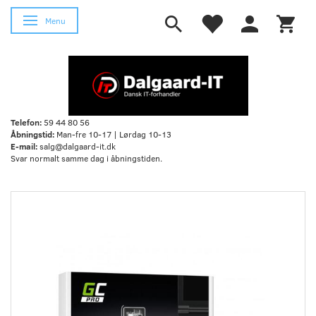
Skifte navigation
Menu
Telefon:
59 44 80 56
Åbningstid:
Man-fre 10-17 | Lørdag 10-13
E-mail:
salg@dalgaard-it.dk
Svar normalt samme dag i åbningstiden.