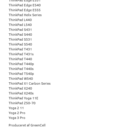
ThinkPad Edge E531
ThinkPad Edge E540
ThinkPad Edge E555
ThinkPad Helix Series
ThinkPad L440
ThinkPad L540
ThinkPad S431
ThinkPad S440
ThinkPad S531
ThinkPad S540
ThinkPad T431
ThinkPad T431s
ThinkPad T440
ThinkPad T440p
ThinkPad T440s
ThinkPad T540p
ThinkPad W540
ThinkPad X1 Carbon Series
ThinkPad X240
ThinkPad X240s
ThinkPad Yoga 11E
ThinkPad Z50-70
Yoga 2 11
Yoga 2 Pro
Yoga 3 Pro
Produceret af GreenCell