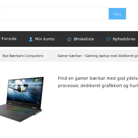
Søg
Forside
Min konto
Ønskeliste
Nyhedsbrev
Nye Bærbare Computere
Gamer bærbar – Gaming laptop med dedikeret gr
Find en gamer bærbar med god ydelse 
processor, dedikeret grafikkort og hur