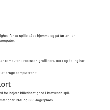
ighed for at spille både hjemme og på farten. En
 computer.
bar computer. Processor, grafikkort, RAM og køling har
 at bruge computeren til.
kort
d for højere billedhastighed i krævende spil.
t, mængder RAM og SSD-lagerplads.