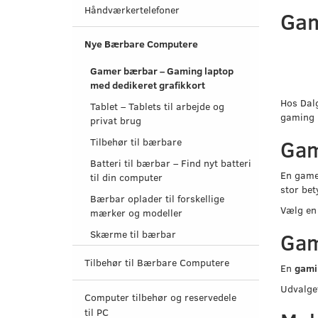
Håndværkertelefoner
Gam
Nye Bærbare Computere
Gamer bærbar – Gaming laptop
med dedikeret grafikkort
Hos Dal
Tablet – Tablets til arbejde og
gaming l
privat brug
Gam
Tilbehør til bærbare
Batteri til bærbar – Find nyt batteri
En gamer
til din computer
stor bet
Bærbar oplader til forskellige
Vælg en 
mærker og modeller
Skærme til bærbar
Gam
Tilbehør til Bærbare Computere
En
gami
Udvalge
Computer tilbehør og reservedele
til PC