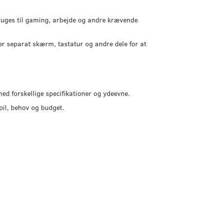
ruges til gaming, arbejde og andre krævende
 separat skærm, tastatur og andre dele for at
 forskellige specifikationer og ydeevne.
pil, behov og budget.
Udsolgt