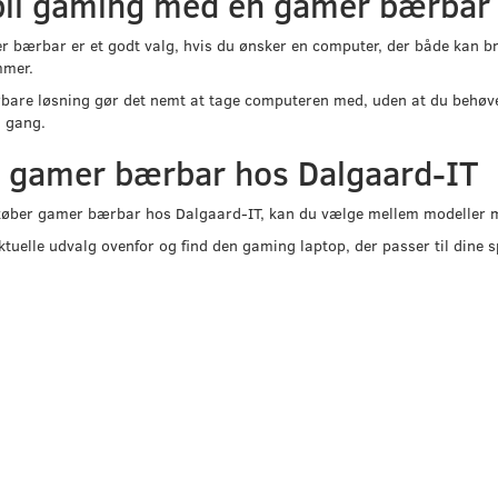
il gaming med en gamer bærbar
 bærbar er et godt valg, hvis du ønsker en computer, der både kan b
mer.
are løsning gør det nemt at tage computeren med, uden at du behøver
 gang.
 gamer bærbar hos Dalgaard-IT
øber gamer bærbar hos Dalgaard-IT, kan du vælge mellem modeller med
ktuelle udvalg ovenfor og find den gaming laptop, der passer til dine s
Populær