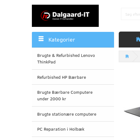
Kategorier
Brugte & Refurbished Lenovo
ThinkPad
Refurbished HP Bærbare
Brugte Bærbare Computere
under 2000 kr
Brugte stationære computere
PC Reparation i Holbæk