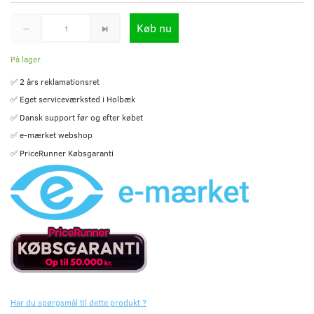
Køb nu
På lager
✅ 2 års reklamationsret
✅ Eget serviceværksted i Holbæk
✅ Dansk support før og efter købet
✅ e-mærket webshop
✅ PriceRunner Købsgaranti
Har du spørgsmål til dette produkt ?