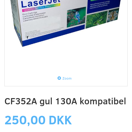
Zoom
CF352A gul 130A kompatibel
250,00 DKK