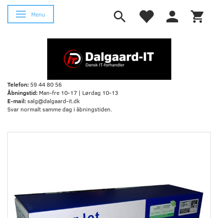
Skifte navigation
Menu
Telefon:
59 44 80 56
Åbningstid:
Man-fre 10-17 | Lørdag 10-13
E-mail:
salg@dalgaard-it.dk
Svar normalt samme dag i åbningstiden.