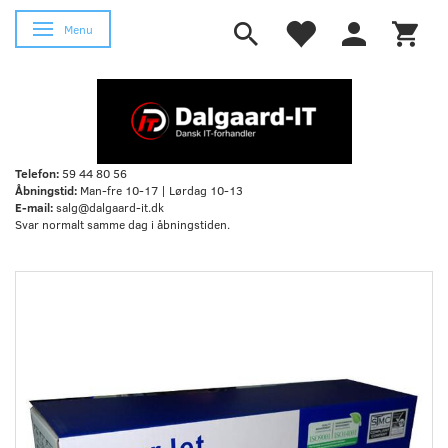
Skifte navigation
Menu
Telefon:
59 44 80 56
Åbningstid:
Man-fre 10-17 | Lørdag 10-13
E-mail:
salg@dalgaard-it.dk
Svar normalt samme dag i åbningstiden.