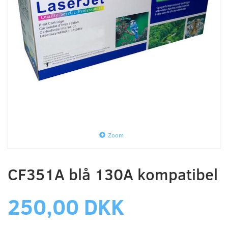
Zoom
CF351A blå 130A kompatibel
250,00 DKK