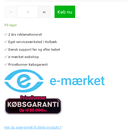
Køb nu
På lager
✅ 2 års reklamationsret
✅ Eget serviceværksted i Holbæk
✅ Dansk support før og efter købet
✅ e-mærket webshop
✅ PriceRunner Købsgaranti
Har du spørgsmål til dette produkt ?