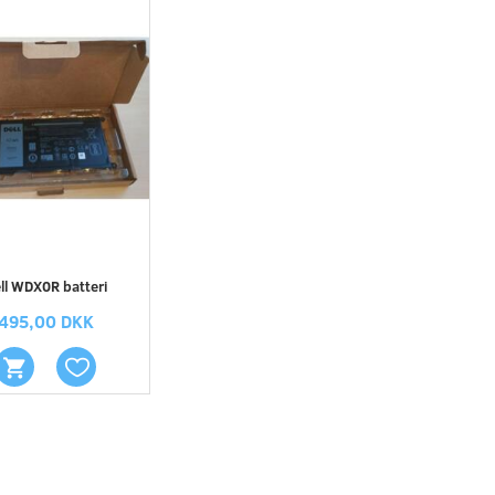
ll WDX0R batteri
495,00 DKK