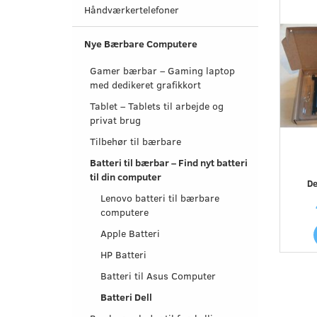
Håndværkertelefoner
Nye Bærbare Computere
Gamer bærbar – Gaming laptop
med dedikeret grafikkort
Tablet – Tablets til arbejde og
privat brug
Tilbehør til bærbare
Batteri til bærbar – Find nyt batteri
til din computer
De
Lenovo batteri til bærbare
computere
Apple Batteri
HP Batteri
Batteri til Asus Computer
Batteri Dell