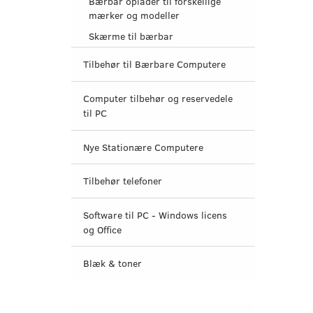
Bærbar oplader til forskellige
mærker og modeller
Skærme til bærbar
Tilbehør til Bærbare Computere
Computer tilbehør og reservedele
til PC
Nye Stationære Computere
Tilbehør telefoner
Software til PC - Windows licens
og Office
Blæk & toner