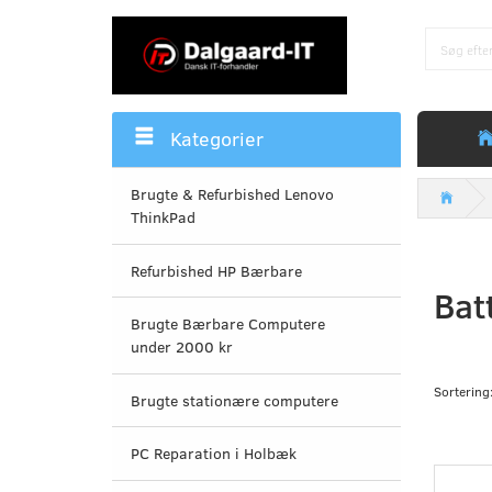
Kategorier
Brugte & Refurbished Lenovo
ThinkPad
Refurbished HP Bærbare
Batt
Brugte Bærbare Computere
under 2000 kr
Sortering
Brugte stationære computere
PC Reparation i Holbæk