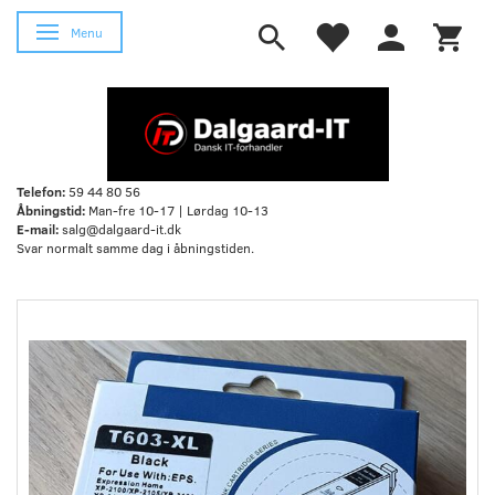
Skifte navigation
Menu
Telefon:
59 44 80 56
Åbningstid:
Man-fre 10-17 | Lørdag 10-13
E-mail:
salg@dalgaard-it.dk
Svar normalt samme dag i åbningstiden.