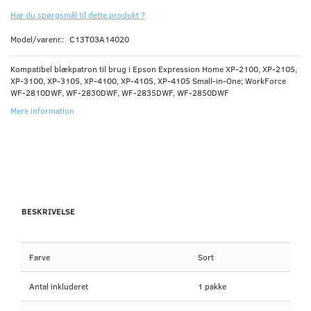
Har du spørgsmål til dette produkt ?
Model/varenr.:
C13T03A14020
Kompatibel blækpatron til brug i Epson Expression Home XP-2100, XP-2105,
XP-3100, XP-3105, XP-4100, XP-4105, XP-4105 Small-in-One; WorkForce
WF-2810DWF, WF-2830DWF, WF-2835DWF, WF-2850DWF
Mere information
BESKRIVELSE
Farve
Sort
Antal inkluderet
1 pakke