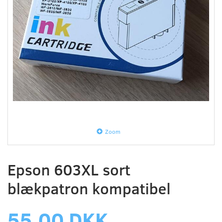
Zoom
Epson 603XL sort
blækpatron kompatibel
55,00 DKK