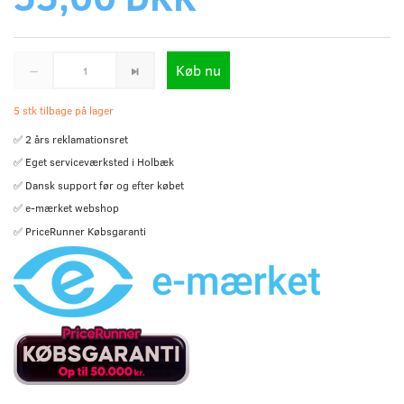
Køb nu
5 stk tilbage på lager
✅ 2 års reklamationsret
✅ Eget serviceværksted i Holbæk
✅ Dansk support før og efter købet
✅ e-mærket webshop
✅ PriceRunner Købsgaranti