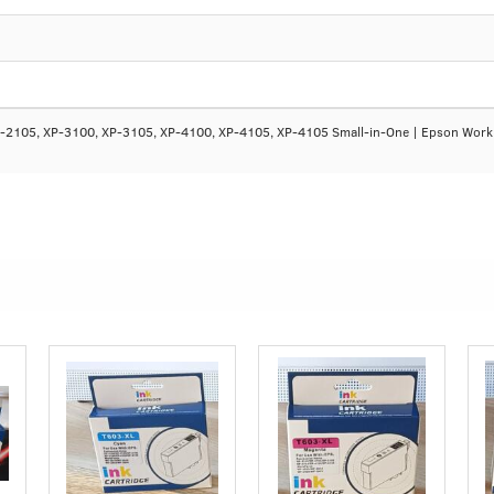
P-2105, XP-3100, XP-3105, XP-4100, XP-4105, XP-4105 Small-in-One | Epson 