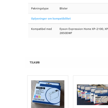
Pakningstype
Blister
Oplysninger om kompatibilitet
Kompatibel med
Epson Expression Home XP-2100, X
2850DWF
TILKØB