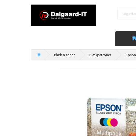
Blæk & toner
Blækpatroner
Epson