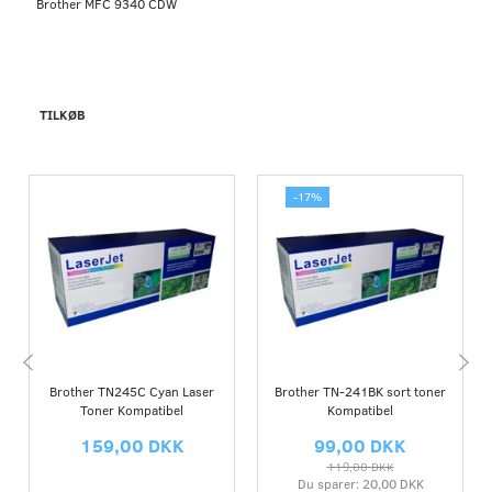
Brother MFC 9340 CDW
TILKØB
-17%
Brother TN245C Cyan Laser
Brother TN-241BK sort toner
Toner Kompatibel
Kompatibel
159,00 DKK
99,00 DKK
119,00 DKK
Du sparer:
20,00 DKK