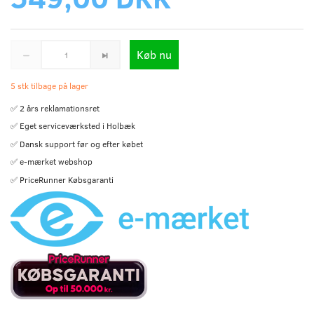
Køb nu
5 stk tilbage på lager
✅ 2 års reklamationsret
✅ Eget serviceværksted i Holbæk
✅ Dansk support før og efter købet
✅ e-mærket webshop
✅ PriceRunner Købsgaranti