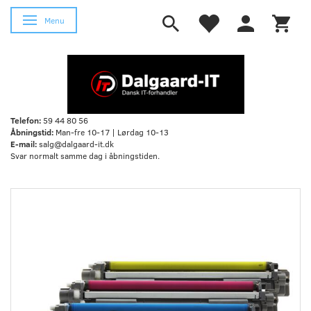
Menu
Skifte navigation
Telefon:
59 44 80 56
Åbningstid:
Man-fre 10-17 | Lørdag 10-13
E-mail:
salg@dalgaard-it.dk
Svar normalt samme dag i åbningstiden.