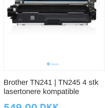
Zoom
Brother TN241 | TN245 4 stk
lasertonere kompatible
549,00 DKK