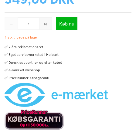
Køb nu
1 stk tilbage på lager
✅ 2 års reklamationsret
✅ Eget serviceværksted i Holbæk
✅ Dansk support før og efter købet
✅ e-mærket webshop
✅ PriceRunner Købsgaranti