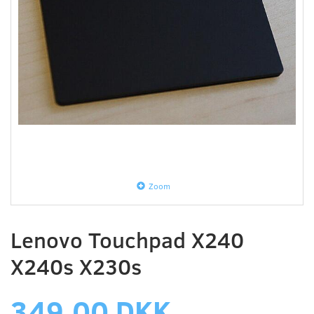
Zoom
Lenovo Touchpad X240
X240s X230s
349,00 DKK