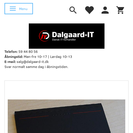
Skifte navigation
Menu
Telefon:
59 44 80 56
Åbningstid:
Man-fre 10-17 | Lørdag 10-13
E-mail:
salg@dalgaard-it.dk
Svar normalt samme dag i åbningstiden.