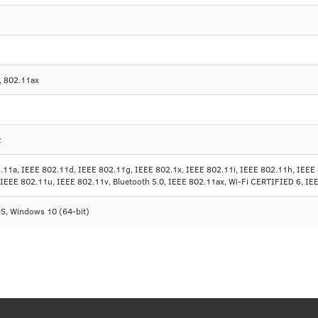
, 802.11ax
z
.11a, IEEE 802.11d, IEEE 802.11g, IEEE 802.1x, IEEE 802.11i, IEEE 802.11h, IEEE
 IEEE 802.11u, IEEE 802.11v, Bluetooth 5.0, IEEE 802.11ax, Wi-Fi CERTIFIED 6, IE
S, Windows 10 (64-bit)