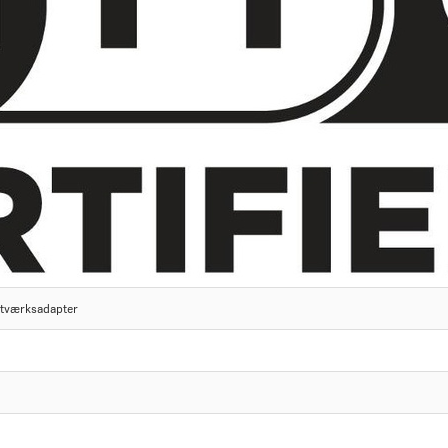
etværksadapter