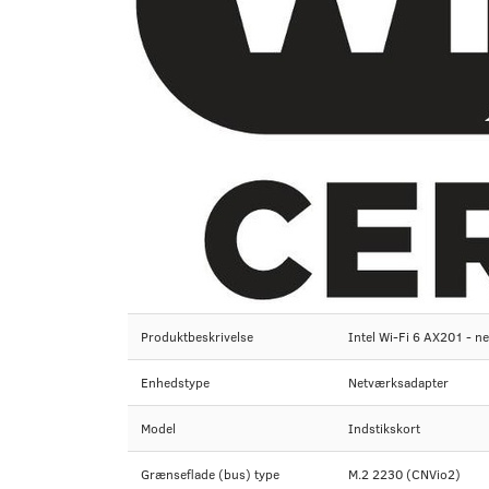
Produktbeskrivelse
Intel Wi-Fi 6 AX201 - n
Enhedstype
Netværksadapter
Model
Indstikskort
Grænseflade (bus) type
M.2 2230 (CNVio2)