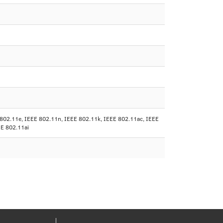
 802.11e, IEEE 802.11n, IEEE 802.11k, IEEE 802.11ac, IEEE
EE 802.11ai