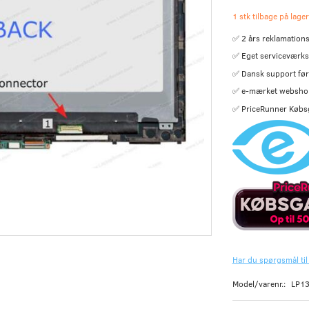
1 stk tilbage på lager
✅ 2 års reklamations
✅ Eget serviceværks
✅ Dansk support før 
✅ e-mærket websho
✅ PriceRunner Købs
Har du spørgsmål til
Model/varenr.:
LP1