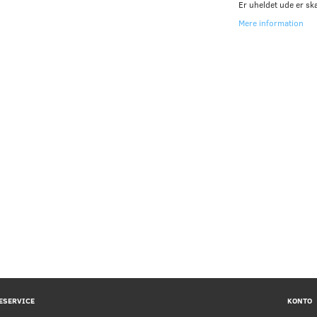
Er uheldet ude er sk
Mere information
ESERVICE
KONTO