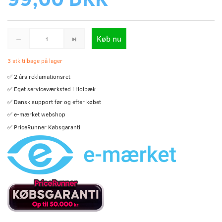
Køb nu
3 stk tilbage på lager
✅ 2 års reklamationsret
✅ Eget serviceværksted i Holbæk
✅ Dansk support før og efter købet
✅ e-mærket webshop
✅ PriceRunner Købsgaranti