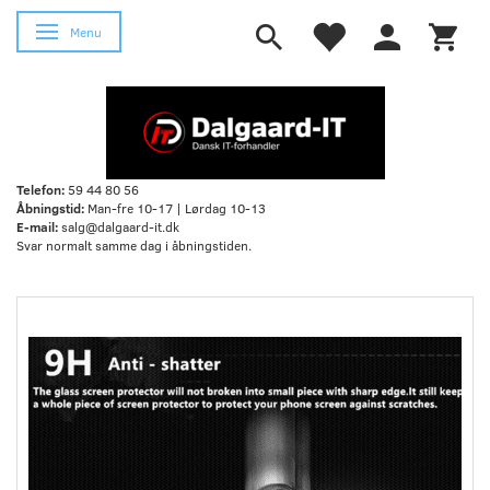
Skifte navigation
Menu
Telefon:
59 44 80 56
Åbningstid:
Man-fre 10-17 | Lørdag 10-13
E-mail:
salg@dalgaard-it.dk
Svar normalt samme dag i åbningstiden.