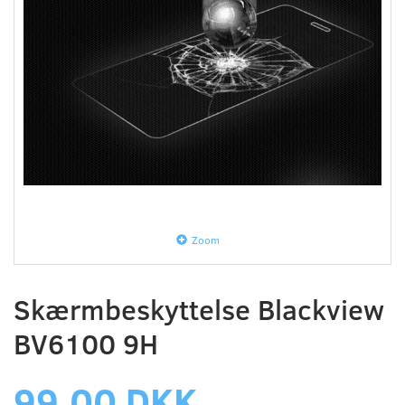
Zoom
Skærmbeskyttelse Blackview
BV6100 9H
99,00 DKK