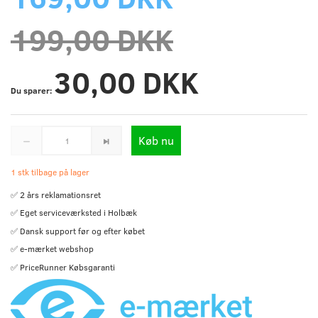
199,00 DKK
30,00 DKK
Du sparer:
Køb nu
1 stk tilbage på lager
✅ 2 års reklamationsret
✅ Eget serviceværksted i Holbæk
✅ Dansk support før og efter købet
✅ e-mærket webshop
✅ PriceRunner Købsgaranti