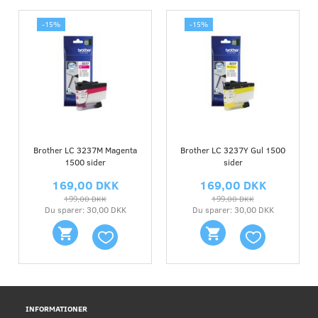
-15%
-15%
Brother LC 3237M Magenta
Brother LC 3237Y Gul 1500
1500 sider
sider
169,00 DKK
169,00 DKK
199,00 DKK
199,00 DKK
Du sparer:
30,00 DKK
Du sparer:
30,00 DKK
INFORMATIONER