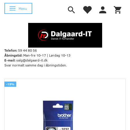
Skifte navigation
Menu
Telefon:
59 44 80 56
Åbningstid:
Man-fre 10-17 | Lørdag 10-13
E-mail:
salg@dalgaard-it.dk
Svar normalt samme dag i åbningstiden.
-15%