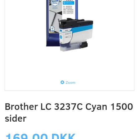
Zoom
Brother LC 3237C Cyan 1500
sider
169,00 DKK