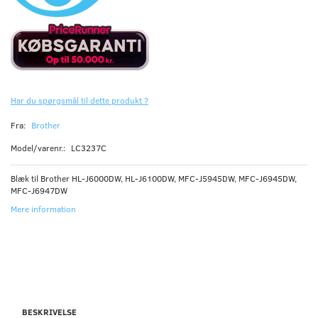
Har du spørgsmål til dette produkt ?
Fra:
Brother
Model/varenr.:
LC3237C
Blæk til Brother HL-J6000DW, HL-J6100DW, MFC-J5945DW, MFC-J6945DW,
MFC-J6947DW
Mere information
BESKRIVELSE