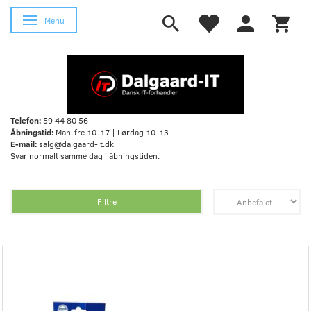
Skifte navigation
Menu
Telefon:
59 44 80 56
Åbningstid:
Man-fre 10-17 | Lørdag 10-13
E-mail:
salg@dalgaard-it.dk
Svar normalt samme dag i åbningstiden.
Filtre