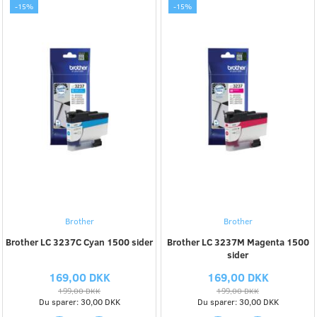
-15%
-15%
Brother
Brother
Brother LC 3237C Cyan 1500 sider
Brother LC 3237M Magenta 1500
sider
169,00 DKK
169,00 DKK
199,00 DKK
199,00 DKK
Du sparer:
30,00 DKK
Du sparer:
30,00 DKK