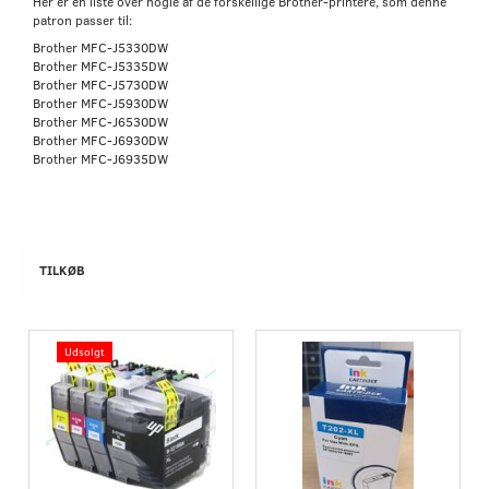
Her er en liste over nogle af de forskellige Brother-printere, som denne
patron passer til:
Brother MFC-J5330DW
Brother MFC-J5335DW
Brother MFC-J5730DW
Brother MFC-J5930DW
Brother MFC-J6530DW
Brother MFC-J6930DW
Brother MFC-J6935DW
TILKØB
Udsolgt