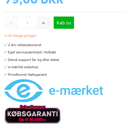
Køb nu
3 stk tilbage på lager
✅ 2 års reklamationsret
✅ Eget serviceværksted i Holbæk
✅ Dansk support før og efter købet
✅ e-mærket webshop
✅ PriceRunner Købsgaranti