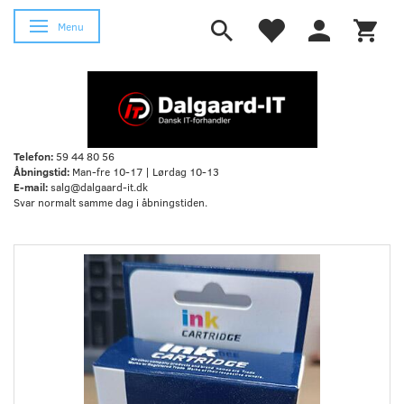
Skifte navigation
Menu
Telefon:
59 44 80 56
Åbningstid:
Man-fre 10-17 | Lørdag 10-13
E-mail:
salg@dalgaard-it.dk
Svar normalt samme dag i åbningstiden.