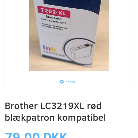
Zoom
Brother LC3219XL rød
blækpatron kompatibel
79,00 DKK