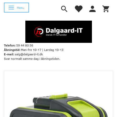
Skifte navigation
Menu
Telefon:
59 44 80 56
Åbningstid:
Man-fre 10-17 | Lørdag 10-13
E-mail:
salg@dalgaard-it.dk
Svar normalt samme dag i åbningstiden.