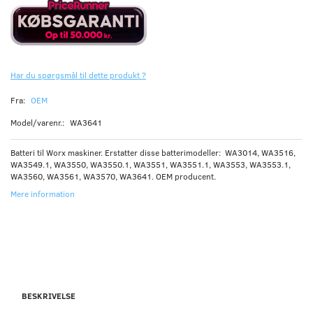
Har du spørgsmål til dette produkt ?
Fra:
OEM
Model/varenr.:
WA3641
Batteri til Worx maskiner. Erstatter disse batterimodeller: WA3014, WA3516,
WA3549.1, WA3550, WA3550.1, WA3551, WA3551.1, WA3553, WA3553.1,
WA3560, WA3561, WA3570, WA3641. OEM producent.
Mere information
BESKRIVELSE