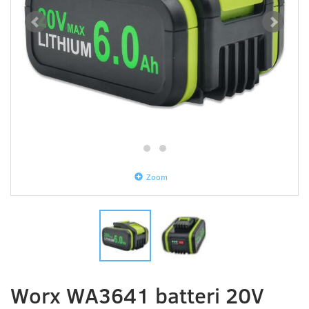
Zoom
Worx WA3641 batteri 20V