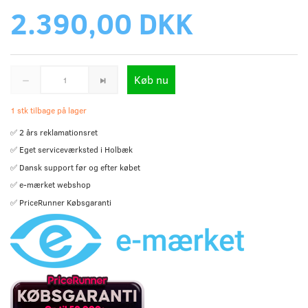
2.390,00 DKK
Køb nu
1 stk tilbage på lager
✅ 2 års reklamationsret
✅ Eget serviceværksted i Holbæk
✅ Dansk support før og efter købet
✅ e-mærket webshop
✅ PriceRunner Købsgaranti