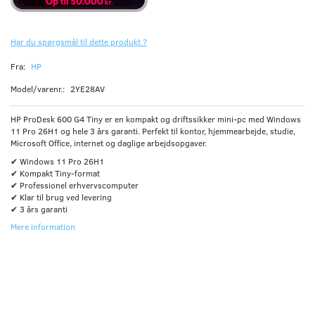
Har du spørgsmål til dette produkt ?
Fra:
HP
Model/varenr.:
2YE28AV
HP ProDesk 600 G4 Tiny er en kompakt og driftssikker mini-pc med Windows
11 Pro 26H1 og hele 3 års garanti. Perfekt til kontor, hjemmearbejde, studie,
Microsoft Office, internet og daglige arbejdsopgaver.
✔ Windows 11 Pro 26H1
✔ Kompakt Tiny-format
✔ Professionel erhvervscomputer
✔ Klar til brug ved levering
✔ 3 års garanti
Mere information