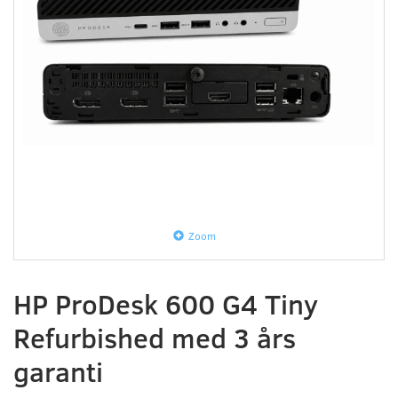
Zoom
HP ProDesk 600 G4 Tiny
Refurbished med 3 års
garanti