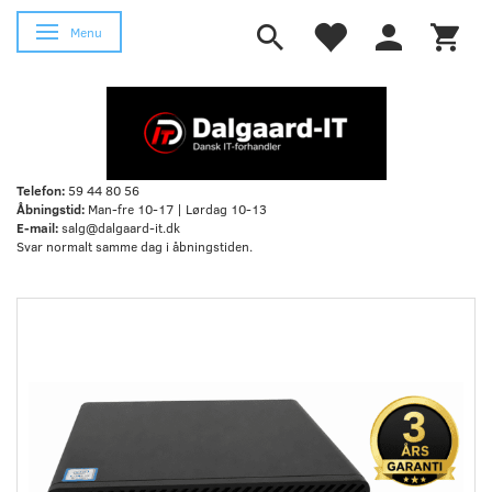
Skifte navigation
Menu
Telefon:
59 44 80 56
Åbningstid:
Man-fre 10-17 | Lørdag 10-13
E-mail:
salg@dalgaard-it.dk
Svar normalt samme dag i åbningstiden.