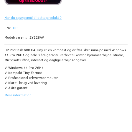
Har du spørgsmål til dette produkt ?
Fra:
HP
Model/varenr.:
2YE28AV
HP ProDesk 600 G4 Tiny er en kompakt og driftssikker mini-pc med Windows
11 Pro 26H1 og hele 3 års garanti. Perfekt til kontor, hjemmearbejde, studie,
Microsoft Office, internet og daglige arbejdsopgaver.
✔ Windows 11 Pro 26H1
✔ Kompakt Tiny-format
✔ Professionel erhvervscomputer
✔ Klar til brug ved levering
✔ 3 års garanti
Mere information