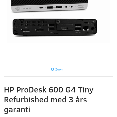
Zoom
HP ProDesk 600 G4 Tiny
Refurbished med 3 års
garanti