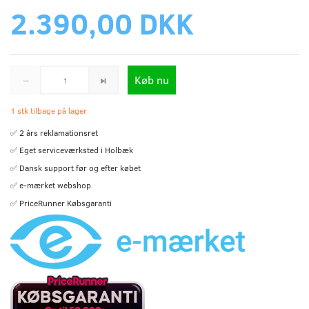
2.390,00 DKK
Køb nu
1 stk tilbage på lager
✅ 2 års reklamationsret
✅ Eget serviceværksted i Holbæk
✅ Dansk support før og efter købet
✅ e-mærket webshop
✅ PriceRunner Købsgaranti