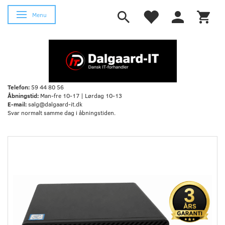
Skifte navigation
Menu
Telefon:
59 44 80 56
Åbningstid:
Man-fre 10-17 | Lørdag 10-13
E-mail:
salg@dalgaard-it.dk
Svar normalt samme dag i åbningstiden.