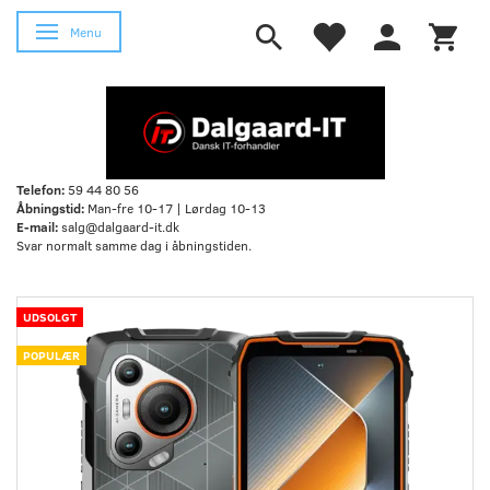
Skifte navigation
Menu
Telefon:
59 44 80 56
Åbningstid:
Man-fre 10-17 | Lørdag 10-13
E-mail:
salg@dalgaard-it.dk
Svar normalt samme dag i åbningstiden.
UDSOLGT
POPULÆR