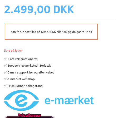
2.499,00 DKK
Kan forudbestilles på 59448056 eller salg@dalgaard-it.dk
Ikke på lager
✅ 2 års reklamationsret
✅ Eget serviceværksted i Holbæk
✅ Dansk support før og efter købet
✅ e-mærket webshop
✅ PriceRunner Købsgaranti