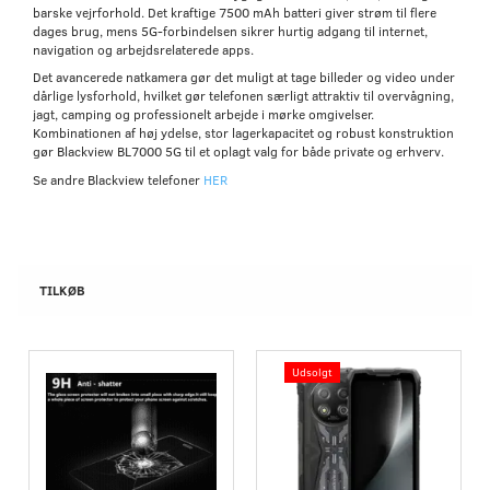
barske vejrforhold. Det kraftige 7500 mAh batteri giver strøm til flere
dages brug, mens 5G-forbindelsen sikrer hurtig adgang til internet,
navigation og arbejdsrelaterede apps.
Det avancerede natkamera gør det muligt at tage billeder og video under
dårlige lysforhold, hvilket gør telefonen særligt attraktiv til overvågning,
jagt, camping og professionelt arbejde i mørke omgivelser.
Kombinationen af høj ydelse, stor lagerkapacitet og robust konstruktion
gør Blackview BL7000 5G til et oplagt valg for både private og erhverv.
Se andre Blackview telefoner
HER
TILKØB
Udsolgt