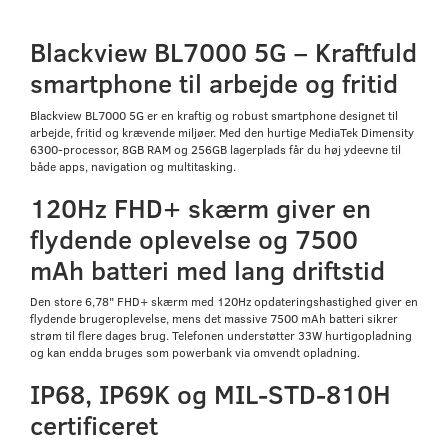
Blackview BL7000 5G – Kraftfuld
smartphone til arbejde og fritid
Blackview BL7000 5G er en kraftig og robust smartphone designet til
arbejde, fritid og krævende miljøer. Med den hurtige MediaTek Dimensity
6300-processor, 8GB RAM og 256GB lagerplads får du høj ydeevne til
både apps, navigation og multitasking.
120Hz FHD+ skærm giver en
flydende oplevelse og 7500
mAh batteri med lang driftstid
Den store 6,78" FHD+ skærm med 120Hz opdateringshastighed giver en
flydende brugeroplevelse, mens det massive 7500 mAh batteri sikrer
strøm til flere dages brug. Telefonen understøtter 33W hurtigopladning
og kan endda bruges som powerbank via omvendt opladning.
IP68, IP69K og MIL-STD-810H
certificeret