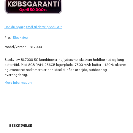
Har du spørgsmål til dette produkt ?
Fra:
Blackview
Model/varenr.:
BL7000
Blackview BL7000 5G kombinerer høj ydeevne, ekstrem holdbarhed og lang
batteritid. Med 8GB RAM, 256GB lagerplads, 7500 mAh batteri, 120Hz skærm
og avanceret natkamera er den ideel til både arbejde, outdoor og
hverdagsbrug.
Mere information
BESKRIVELSE