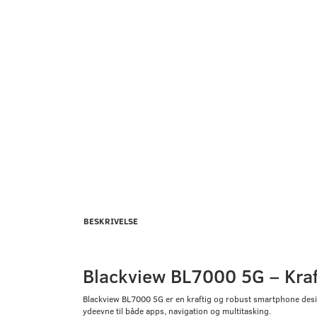
BESKRIVELSE
Blackview BL7000 5G – Kraft
Blackview BL7000 5G er en kraftig og robust smartphone desig
ydeevne til både apps, navigation og multitasking.