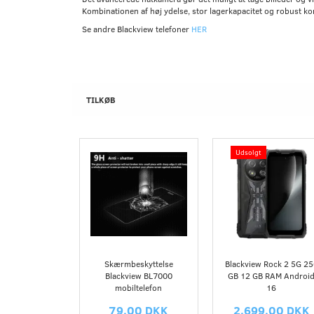
Kombinationen af høj ydelse, stor lagerkapacitet og robust ko
Se andre Blackview telefoner
HER
TILKØB
Udsolgt
Skærmbeskyttelse
Blackview Rock 2 5G 2
Blackview BL7000
GB 12 GB RAM Androi
mobiltelefon
16
79,00 DKK
2.699,00 DKK