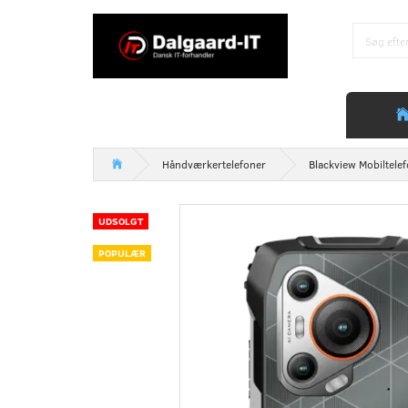
Håndværkertelefoner
Blackview Mobiltele
UDSOLGT
POPULÆR