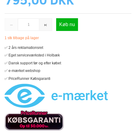
Køb nu
1 stk tilbage på lager
✅ 2 års reklamationsret
✅ Eget serviceværksted i Holbæk
✅ Dansk support før og efter købet
✅ e-mærket webshop
✅ PriceRunner Købsgaranti