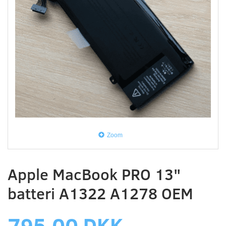
Zoom
Apple MacBook PRO 13"
batteri A1322 A1278 OEM
795,00 DKK