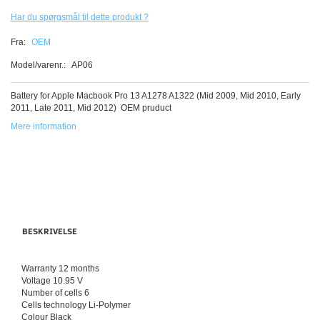
Har du spørgsmål til dette produkt ?
Fra:
OEM
Model/varenr.:
AP06
Battery for Apple Macbook Pro 13 A1278 A1322 (Mid 2009, Mid 2010, Early
2011, Late 2011, Mid 2012) OEM pruduct
Mere information
BESKRIVELSE
Warranty 12 months
Voltage 10.95 V
Number of cells 6
Cells technology Li-Polymer
Colour Black