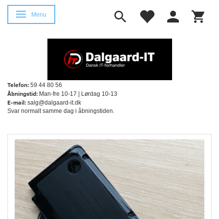
Skifte navigation
Menu
Telefon:
59 44 80 56
Åbningstid:
Man-fre 10-17 | Lørdag 10-13
E-mail:
salg@dalgaard-it.dk
Svar normalt samme dag i åbningstiden.