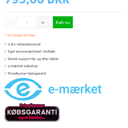
Køb nu
1 stk tilbage på lager
✅ 2 års reklamationsret
✅ Eget serviceværksted i Holbæk
✅ Dansk support før og efter købet
✅ e-mærket webshop
✅ PriceRunner Købsgaranti