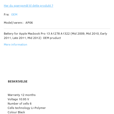
Har du spørgsmål til dette produkt ?
Fra:
OEM
Model/varenr.:
AP06
Battery for Apple Macbook Pro 13 A1278 A1322 (Mid 2009, Mid 2010, Early
2011, Late 2011, Mid 2012) OEM pruduct
Mere information
BESKRIVELSE
Warranty 12 months
Voltage 10.95 V
Number of cells 6
Cells technology Li-Polymer
Colour Black