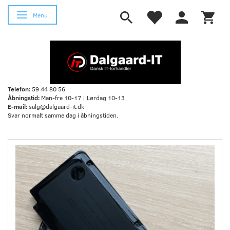
Skifte navigation
Menu
Telefon:
59 44 80 56
Åbningstid:
Man-fre 10-17 | Lørdag 10-13
E-mail:
salg@dalgaard-it.dk
Svar normalt samme dag i åbningstiden.