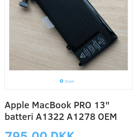
Zoom
Apple MacBook PRO 13"
batteri A1322 A1278 OEM
795,00 DKK