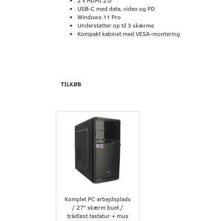
2 x HDMI 2.0
USB-C med data, video og PD
Windows 11 Pro
Understøtter op til 3 skærme
Kompakt kabinet med VESA-montering
TILKØB
Komplet PC arbejdsplads
/ 27" skærm buet /
trådløst tastatur + mus