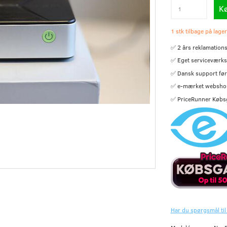
K
1 stk tilbage på lager
✅ 2 års reklamations
✅ Eget serviceværks
✅ Dansk support før 
✅ e-mærket websho
✅ PriceRunner Købs
Har du spørgsmål til