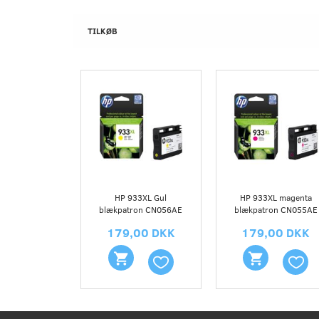
TILKØB
HP 933XL Gul
HP 933XL magenta
blækpatron CN056AE
blækpatron CN055AE
179,00 DKK
179,00 DKK