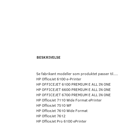
BESKRIVELSE
Se fabrikant modeller som produktet passer til.....
HP OfficeJet 6100 e-Printer
HP OFFICEJET 6100 PREMIUM E ALL IN ONE
HP OFFICEJET 6600 PREMIUM E ALL IN ONE
HP OFFICEJET 6700 PREMIUM E ALL IN ONE
HP OfficeJet 7110 Wide Format ePrinter
HP OfficeJet 7510 WF
HP OfficeJet 7610 Wide Format
HP OfficeJet 7612
HP OfficeJet Pro 6100 ePrinter