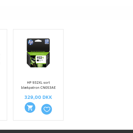
HP 932XL sort
blækpatron CN053AE
329,00 DKK