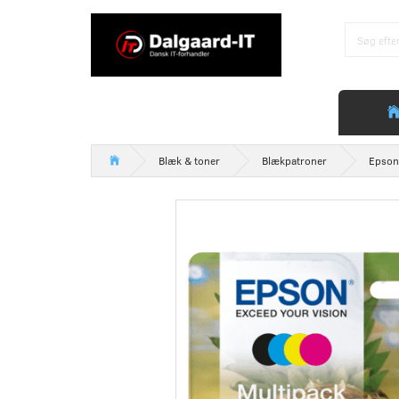
Blæk & toner
Blækpatroner
Epson