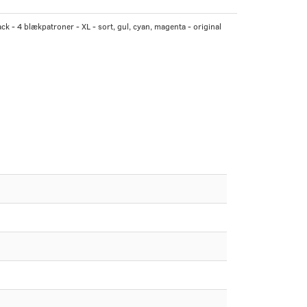
k - 4 blækpatroner - XL - sort, gul, cyan, magenta - original