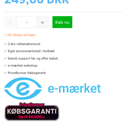
Køb nu
1 stk tilbage på lager
✅ 2 års reklamationsret
✅ Eget serviceværksted i Holbæk
✅ Dansk support før og efter købet
✅ e-mærket webshop
✅ PriceRunner Købsgaranti