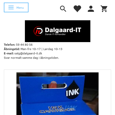
Skifte navigation
Menu
Telefon:
59 44 80 56
Åbningstid:
Man-fre 10-17 | Lørdag 10-13
E-mail:
salg@dalgaard-it.dk
Svar normalt samme dag i åbningstiden.