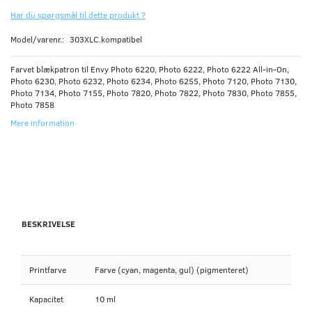
Har du spørgsmål til dette produkt ?
Model/varenr.:
303XLC.kompatibel
Farvet blækpatron til Envy Photo 6220, Photo 6222, Photo 6222 All-in-On,
Photo 6230, Photo 6232, Photo 6234, Photo 6255, Photo 7120, Photo 7130,
Photo 7134, Photo 7155, Photo 7820, Photo 7822, Photo 7830, Photo 7855,
Photo 7858
Mere information
BESKRIVELSE
Printfarve
Farve (cyan, magenta, gul) (pigmenteret)
Kapacitet
10 ml