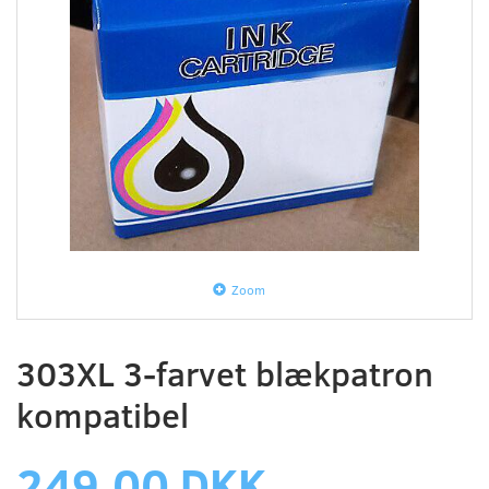
Zoom
303XL 3-farvet blækpatron
kompatibel
249,00 DKK