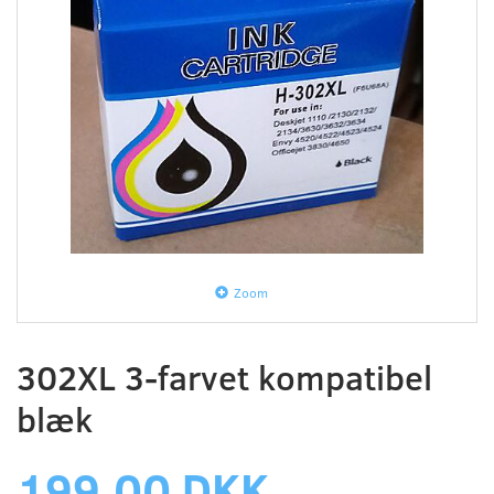
Zoom
302XL 3-farvet kompatibel
blæk
199,00 DKK