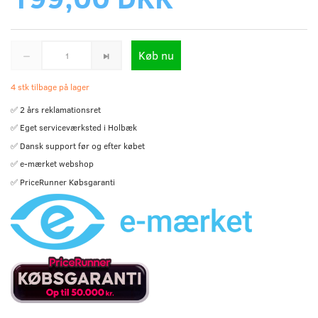
Køb nu
4 stk tilbage på lager
✅ 2 års reklamationsret
✅ Eget serviceværksted i Holbæk
✅ Dansk support før og efter købet
✅ e-mærket webshop
✅ PriceRunner Købsgaranti