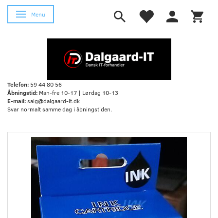
Skifte navigation
Menu
Telefon:
59 44 80 56
Åbningstid:
Man-fre 10-17 | Lørdag 10-13
E-mail:
salg@dalgaard-it.dk
Svar normalt samme dag i åbningstiden.