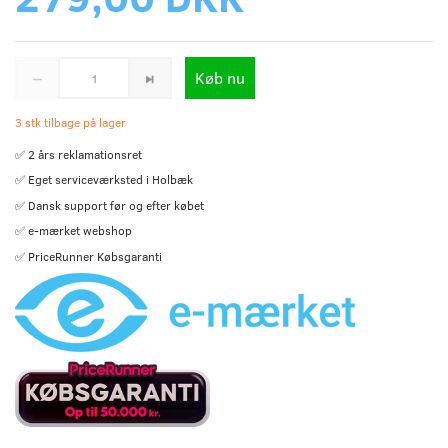
Køb nu
3 stk tilbage på lager
✅ 2 års reklamationsret
✅ Eget serviceværksted i Holbæk
✅ Dansk support før og efter købet
✅ e-mærket webshop
✅ PriceRunner Købsgaranti