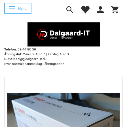
Skifte navigation
Menu
Telefon:
59 44 80 56
Åbningstid:
Man-fre 10-17 | Lørdag 10-13
E-mail:
salg@dalgaard-it.dk
Svar normalt samme dag i åbningstiden.