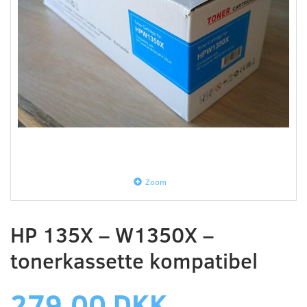
Zoom
HP 135X – W1350X –
tonerkassette kompatibel
279,00 DKK