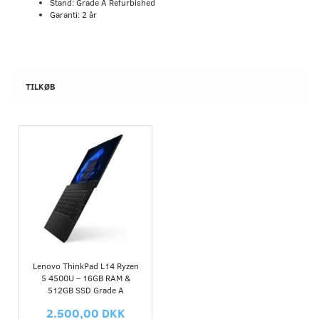
Stand: Grade A Refurbished
Garanti: 2 år
TILKØB
Lenovo ThinkPad L14 Ryzen
5 4500U – 16GB RAM &
512GB SSD Grade A
2.500,00 DKK