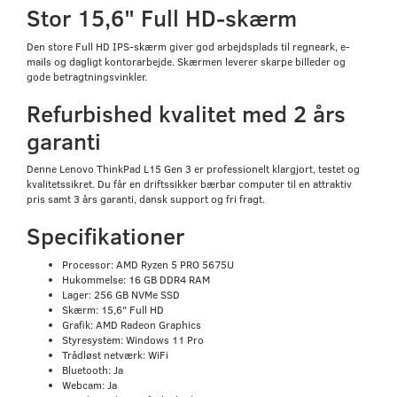
Stor 15,6" Full HD-skærm
Den store Full HD IPS-skærm giver god arbejdsplads til regneark, e-
mails og dagligt kontorarbejde. Skærmen leverer skarpe billeder og
gode betragtningsvinkler.
Refurbished kvalitet med 2 års
garanti
Denne Lenovo ThinkPad L15 Gen 3 er professionelt klargjort, testet og
kvalitetssikret. Du får en driftssikker bærbar computer til en attraktiv
pris samt 3 års garanti, dansk support og fri fragt.
Specifikationer
Processor: AMD Ryzen 5 PRO 5675U
Hukommelse: 16 GB DDR4 RAM
Lager: 256 GB NVMe SSD
Skærm: 15,6" Full HD
Grafik: AMD Radeon Graphics
Styresystem: Windows 11 Pro
Trådløst netværk: WiFi
Bluetooth: Ja
Webcam: Ja