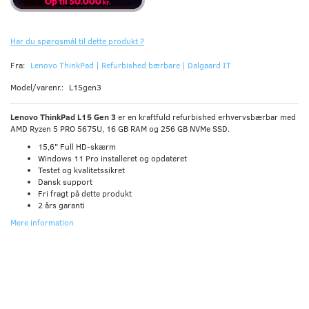
Har du spørgsmål til dette produkt ?
Fra:
Lenovo ThinkPad | Refurbished bærbare | Dalgaard IT
Model/varenr.:
L15gen3
Lenovo ThinkPad L15 Gen 3
er en kraftfuld refurbished erhvervsbærbar med
AMD Ryzen 5 PRO 5675U, 16 GB RAM og 256 GB NVMe SSD.
15,6" Full HD-skærm
Windows 11 Pro installeret og opdateret
Testet og kvalitetssikret
Dansk support
Fri fragt på dette produkt
2 års garanti
Mere information