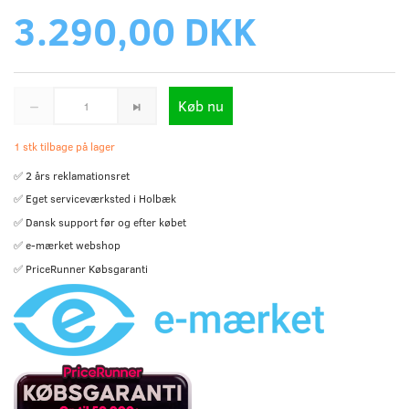
3.290,00 DKK
Køb nu
1 stk tilbage på lager
✅ 2 års reklamationsret
✅ Eget serviceværksted i Holbæk
✅ Dansk support før og efter købet
✅ e-mærket webshop
✅ PriceRunner Købsgaranti