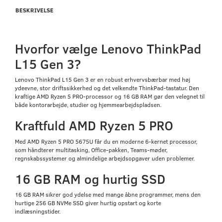
BESKRIVELSE
Hvorfor vælge Lenovo ThinkPad
L15 Gen 3?
Lenovo ThinkPad L15 Gen 3 er en robust erhvervsbærbar med høj
ydeevne, stor driftssikkerhed og det velkendte ThinkPad-tastatur. Den
kraftige AMD Ryzen 5 PRO-processor og 16 GB RAM gør den velegnet til
både kontorarbejde, studier og hjemmearbejdspladsen.
Kraftfuld AMD Ryzen 5 PRO
Med AMD Ryzen 5 PRO 5675U får du en moderne 6-kernet processor,
som håndterer multitasking, Office-pakken, Teams-møder,
regnskabssystemer og almindelige arbejdsopgaver uden problemer.
16 GB RAM og hurtig SSD
16 GB RAM sikrer god ydelse med mange åbne programmer, mens den
hurtige 256 GB NVMe SSD giver hurtig opstart og korte
indlæsningstider.