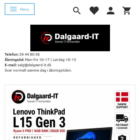
Skifte navigation
Menu
Telefon:
59 44 80 56
Åbningstid:
Man-fre 10-17 | Lørdag 10-13
E-mail:
salg@dalgaard-it.dk
Svar normalt samme dag i åbningstiden.