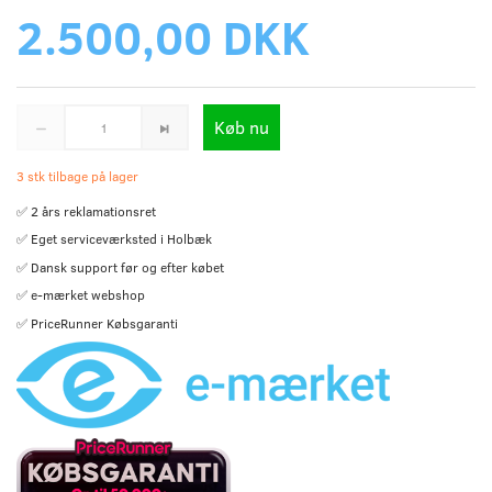
2.500,00 DKK
Køb nu
3 stk tilbage på lager
✅ 2 års reklamationsret
✅ Eget serviceværksted i Holbæk
✅ Dansk support før og efter købet
✅ e-mærket webshop
✅ PriceRunner Købsgaranti