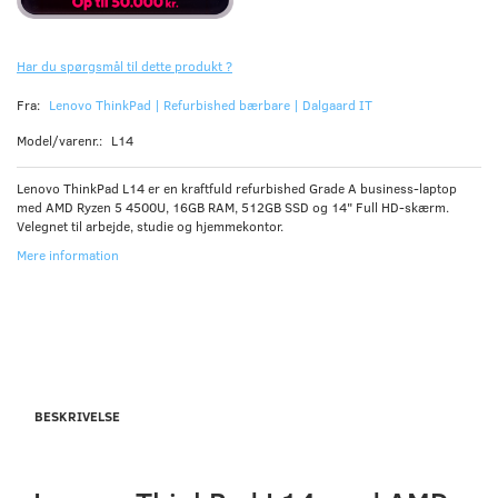
Har du spørgsmål til dette produkt ?
Fra:
Lenovo ThinkPad | Refurbished bærbare | Dalgaard IT
Model/varenr.:
L14
Lenovo ThinkPad L14 er en kraftfuld refurbished Grade A business-laptop
med AMD Ryzen 5 4500U, 16GB RAM, 512GB SSD og 14" Full HD-skærm.
Velegnet til arbejde, studie og hjemmekontor.
Mere information
BESKRIVELSE