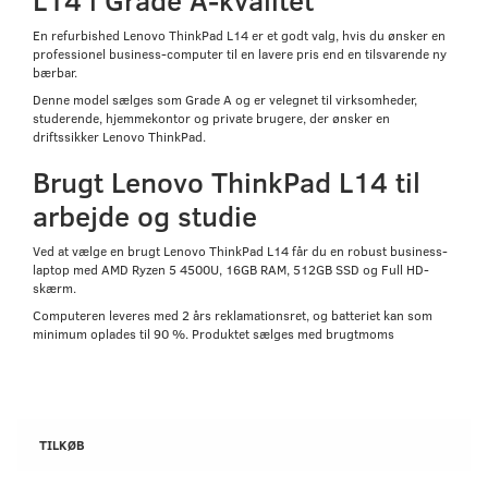
En refurbished Lenovo ThinkPad L14 er et godt valg, hvis du ønsker en
professionel business-computer til en lavere pris end en tilsvarende ny
bærbar.
Denne model sælges som Grade A og er velegnet til virksomheder,
studerende, hjemmekontor og private brugere, der ønsker en
driftssikker Lenovo ThinkPad.
Brugt Lenovo ThinkPad L14 til
arbejde og studie
Ved at vælge en brugt Lenovo ThinkPad L14 får du en robust business-
laptop med AMD Ryzen 5 4500U, 16GB RAM, 512GB SSD og Full HD-
skærm.
Computeren leveres med 2 års reklamationsret, og batteriet kan som
minimum oplades til 90 %. Produktet sælges med brugtmoms
TILKØB