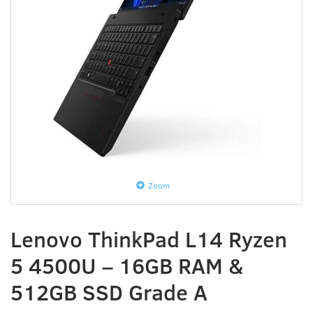
Zoom
Lenovo ThinkPad L14 Ryzen
5 4500U – 16GB RAM &
512GB SSD Grade A