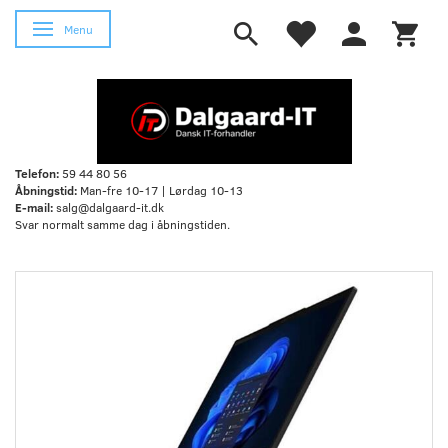
Skifte navigation
Menu
Telefon:
59 44 80 56
Åbningstid:
Man-fre 10-17 | Lørdag 10-13
E-mail:
salg@dalgaard-it.dk
Svar normalt samme dag i åbningstiden.