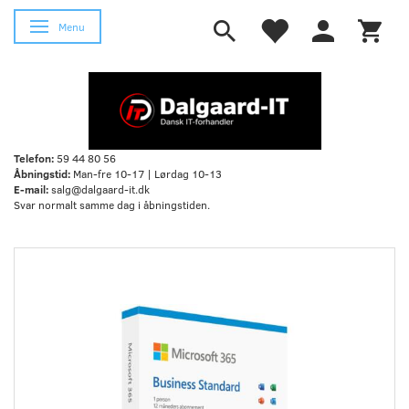
Skifte navigation
Menu
Telefon:
59 44 80 56
Åbningstid:
Man-fre 10-17 | Lørdag 10-13
E-mail:
salg@dalgaard-it.dk
Svar normalt samme dag i åbningstiden.