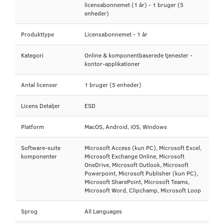
licensabonnemet (1 år) - 1 bruger (5
enheder)
Produkttype
Licensabonnemet - 1 år
Kategori
Online & komponentbaserede tjenester -
kontor-applikationer
Antal licenser
1 bruger (5 enheder)
Licens Detaljer
ESD
Platform
MacOS, Android, iOS, Windows
Software-suite
Microsoft Access (kun PC), Microsoft Excel,
komponenter
Microsoft Exchange Online, Microsoft
OneDrive, Microsoft Outlook, Microsoft
Powerpoint, Microsoft Publisher (kun PC),
Microsoft SharePoint, Microsoft Teams,
Microsoft Word, Clipchamp, Microsoft Loop
Sprog
All Languages