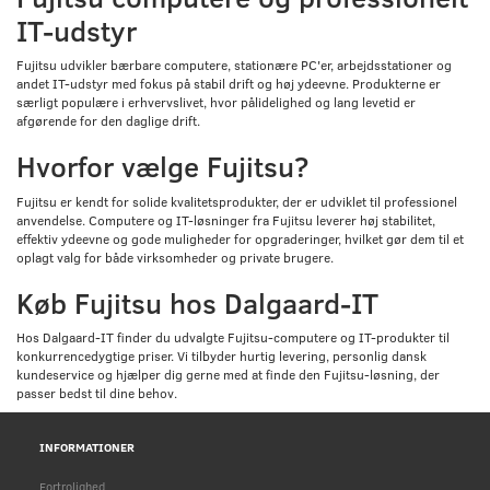
IT-udstyr
Fujitsu udvikler bærbare computere, stationære PC'er, arbejdsstationer og
andet IT-udstyr med fokus på stabil drift og høj ydeevne. Produkterne er
særligt populære i erhvervslivet, hvor pålidelighed og lang levetid er
afgørende for den daglige drift.
Hvorfor vælge Fujitsu?
Fujitsu er kendt for solide kvalitetsprodukter, der er udviklet til professionel
anvendelse. Computere og IT-løsninger fra Fujitsu leverer høj stabilitet,
effektiv ydeevne og gode muligheder for opgraderinger, hvilket gør dem til et
oplagt valg for både virksomheder og private brugere.
Køb Fujitsu hos Dalgaard-IT
Hos Dalgaard-IT finder du udvalgte Fujitsu-computere og IT-produkter til
konkurrencedygtige priser. Vi tilbyder hurtig levering, personlig dansk
kundeservice og hjælper dig gerne med at finde den Fujitsu-løsning, der
passer bedst til dine behov.
INFORMATIONER
Fortrolighed