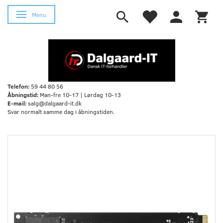
Skifte navigation
Menu
Telefon:
59 44 80 56
Åbningstid:
Man-fre 10-17 | Lørdag 10-13
E-mail:
salg@dalgaard-it.dk
Svar normalt samme dag i åbningstiden.