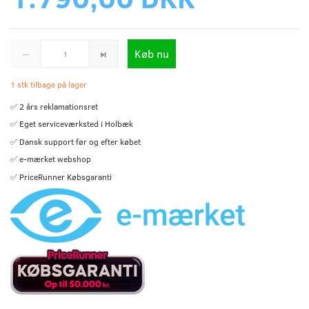
Køb nu
1 stk tilbage på lager
✅ 2 års reklamationsret
✅ Eget serviceværksted i Holbæk
✅ Dansk support før og efter købet
✅ e-mærket webshop
✅ PriceRunner Købsgaranti