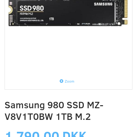
Zoom
Samsung 980 SSD MZ-
V8V1T0BW 1TB M.2
1.790,00 DKK