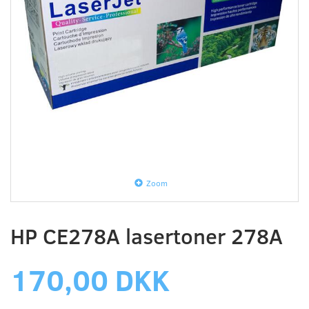
Zoom
HP CE278A lasertoner 278A
170,00 DKK