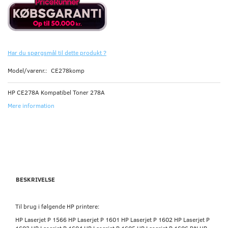
Har du spørgsmål til dette produkt ?
Model/varenr.:
CE278komp
HP CE278A Kompatibel Toner 278A
Mere information
BESKRIVELSE
Til brug i følgende HP printere:
HP Laserjet P 1566 HP Laserjet P 1601 HP Laserjet P 1602 HP Laserjet P
1603 HP Laserjet P 1604 HP Laserjet P 1605 HP Laserjet P 1606 DN HP