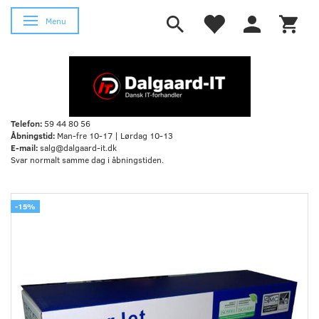
Skifte navigation
Menu
Telefon:
59 44 80 56
Åbningstid:
Man-fre 10-17 | Lørdag 10-13
E-mail:
salg@dalgaard-it.dk
Svar normalt samme dag i åbningstiden.
-15%