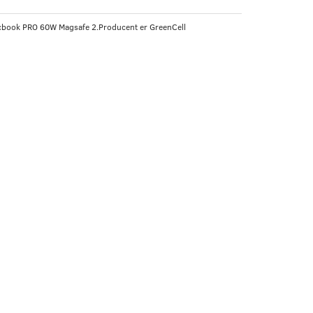
acbook PRO 60W Magsafe 2.Producent er GreenCell