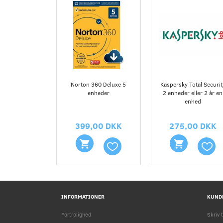
Norton 360 Deluxe 5
Kaspersky Total Securit
enheder
2 enheder eller 2 år en
enhed
399,00 DKK
275,00 DKK
INFORMATIONER
KUND
Fortrolighed
Skriv t