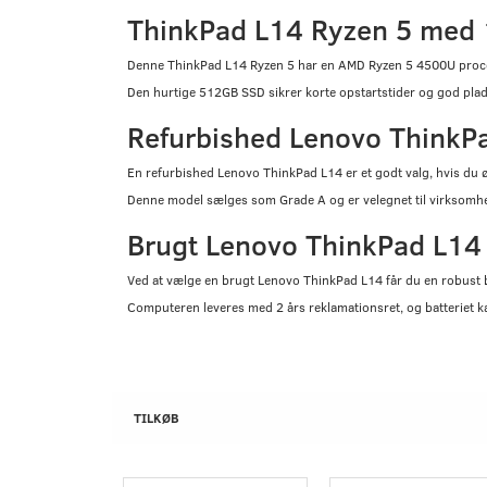
ThinkPad L14 Ryzen 5 med
Denne ThinkPad L14 Ryzen 5 har en AMD Ryzen 5 4500U proces
Den hurtige 512GB SSD sikrer korte opstartstider og god plad
Refurbished Lenovo ThinkPa
En refurbished Lenovo ThinkPad L14 er et godt valg, hvis du ø
Denne model sælges som Grade A og er velegnet til virksomhe
Brugt Lenovo ThinkPad L14 t
Ved at vælge en brugt Lenovo ThinkPad L14 får du en robu
Computeren leveres med 2 års reklamationsret, og batterie
TILKØB