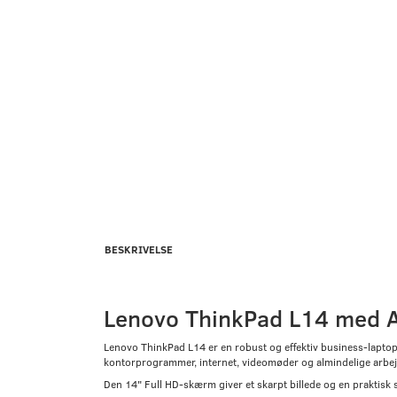
BESKRIVELSE
Lenovo ThinkPad L14 med 
Lenovo ThinkPad L14 er en robust og effektiv business-lapto
kontorprogrammer, internet, videomøder og almindelige arbe
Den 14" Full HD-skærm giver et skarpt billede og en praktisk s