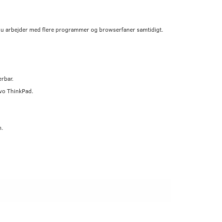
u arbejder med flere programmer og browserfaner samtidigt.
rbar.
ovo ThinkPad.
m.